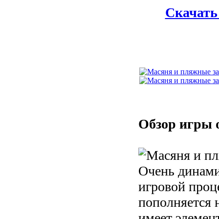
Скачать
Обзор игры 
Очень динами
игровой проц
пополняется 
имеет элемен