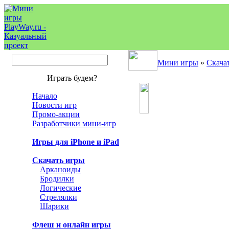
Мини игры
»
Скача
Играть будем?
Начало
Новости игр
Промо-акции
Разработчики мини-игр
Игры для iPhone и iPad
Скачать игры
Арканоиды
Бродилки
Логические
Стрелялки
Шарики
Флеш и онлайн игры