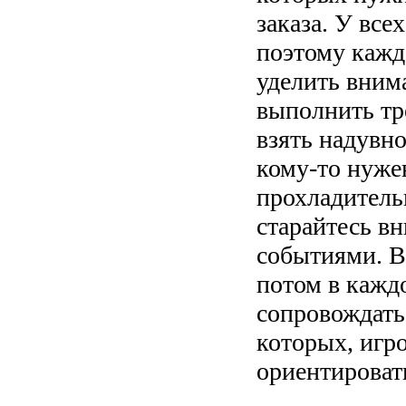
заказа. У все
поэтому кажд
уделить вним
выполнить тр
взять надувно
кому-то нуже
прохладитель
старайтесь вн
событиями. В
потом в каждо
сопровождать
которых, игр
ориентировать