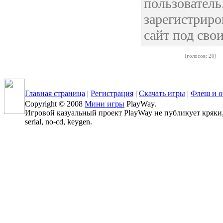
пользовател
зарегистриро
сайт под сво
(голосов: 20)
Главная страница
|
Регистрация
|
Скачать игры
|
Флеш и о
Copyright © 2008
Мини игры
PlayWay.
Игровой казуальный проект PlayWay не публикует кряки, 
serial, no-cd, keygen.