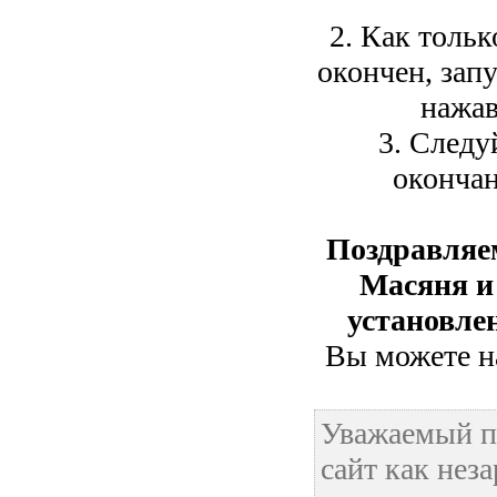
2. Как тольк
окончен, зап
нажав
3. Следу
окончан
Поздравляе
Масяня и
установле
Вы можете на
Уважаемый п
сайт как нез