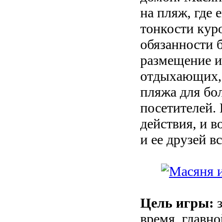
на пляж, где 
тонкости куро
обязанности б
размещение и
отдыхающих, 
пляжа для бо
посетителей.
действия, и 
и ее друзей вс
Цель игры:
з
время, главн