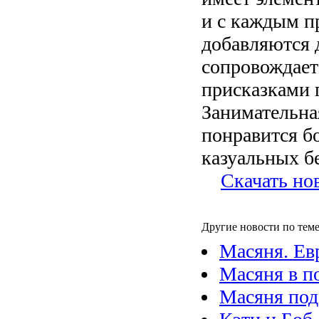
и с каждым п
добавляются д
сопровождает
присказками 
Занимательная
понравится б
казуальных б
Скачать но
Другие новости по теме
Масяня. Ев
Масяня в п
Масяня под