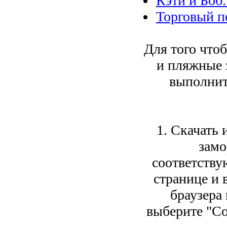
Кэти и Боб
Торговый п
Для того чтоб
и пляжные 
выполнит
1. Скачать
замо
соответств
странице и 
браузера
выберите "Со