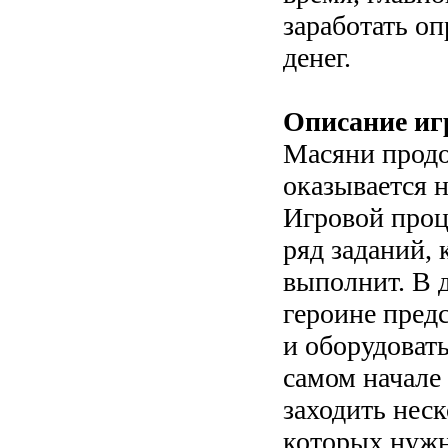
заработать о
денег.
Описание иг
Масяни продо
оказывается 
Игровой проц
ряд заданий,
выполнит. В 
героине предс
и оборудовать
самом начале
заходить неск
которых нужн