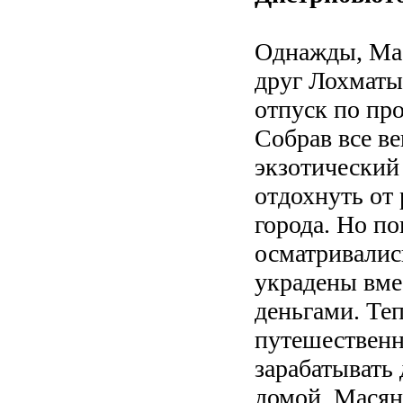
Однажды, Мас
друг Лохматы
отпуск по пр
Собрав все в
экзотический 
отдохнуть от
города. Но по
осматривалис
украдены вме
деньгами. Теп
путешественн
зарабатывать
домой. Масян