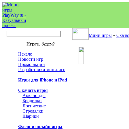
Мини игры
»
Скача
Играть будем?
Начало
Новости игр
Промо-акции
Разработчики мини-игр
Игры для iPhone и iPad
Скачать игры
Арканоиды
Бродилки
Логические
Стрелялки
Шарики
Флеш и онлайн игры