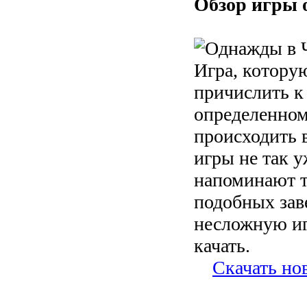
Обзор игры 
Игра, котору
причислить к
определенном
происходить в
игры не так у
напоминают т
подобных зав
несложную иг
качать.
Скачать но