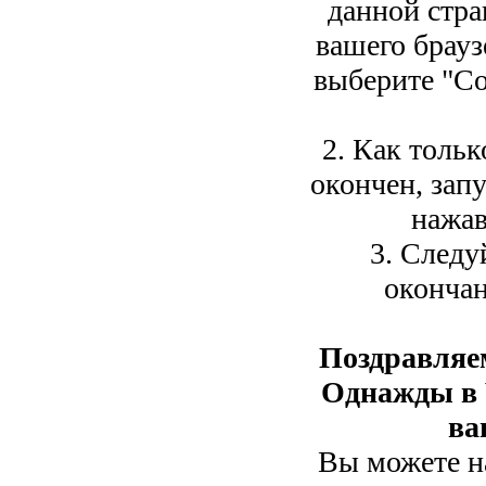
данной стра
вашего брауз
выберите "Со
2. Как тольк
окончен, зап
нажав
3. Следу
окончан
Поздравляе
Однажды в 
ва
Вы можете на