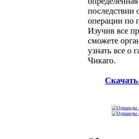
определенная 
последствии 
операции по 
Изучив все п
сможете орган
узнать все о 
Чикаго.
Скачать