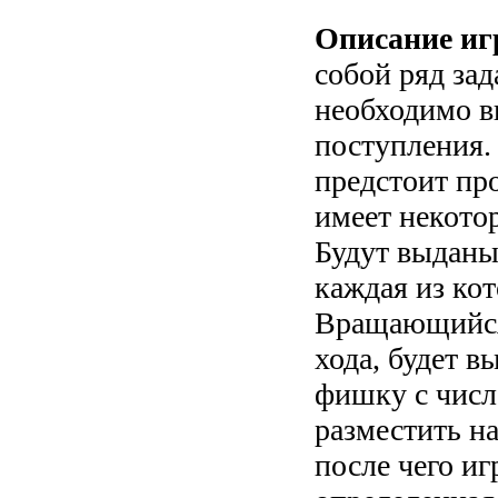
Описание иг
собой ряд зад
необходимо в
поступления.
предстоит про
имеет некотор
Будут выданы
каждая из ко
Вращающийся 
хода, будет в
фишку с числ
разместить н
после чего иг