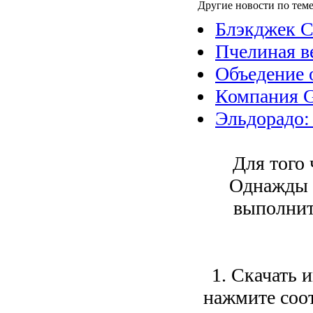
Другие новости по теме
Блэкджек С
Пчелиная в
Объедение 
Компания 
Эльдорадо:
Для того 
Однажды 
выполнит
1. Скачать 
нажмите соо