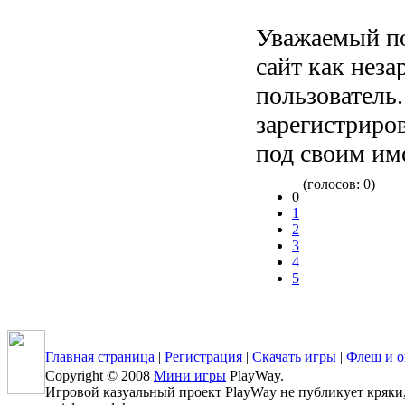
Уважаемый по
сайт как нез
пользователь
зарегистриров
под своим им
(голосов: 0)
0
1
2
3
4
5
Главная страница
|
Регистрация
|
Скачать игры
|
Флеш и о
Copyright © 2008
Мини игры
PlayWay.
Игровой казуальный проект PlayWay не публикует кряки, 