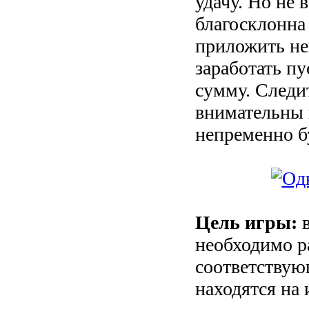
удачу. Но не 
благосклонна 
приложить не
заработать п
сумму. Следит
внимательны 
непременно б
Цель игры:
в
необходимо р
соответствую
находятся на 