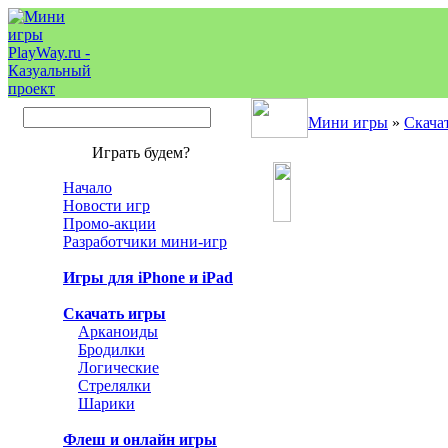
Мини игры
»
Скача
Играть будем?
Начало
Новости игр
Промо-акции
Разработчики мини-игр
Игры для iPhone и iPad
Скачать игры
Арканоиды
Бродилки
Логические
Стрелялки
Шарики
Флеш и онлайн игры