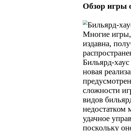
Обзор игры 
Многие игры,
издавна, пол
распростране
Бильярд-хаус
новая реализа
предусмотрен
сложности иг
видов бильяр
недостатком 
удачное управ
поскольку он