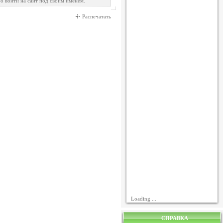
о войти на сайт под своим именем.
Распечатать
Loading ...
СПРАВКА