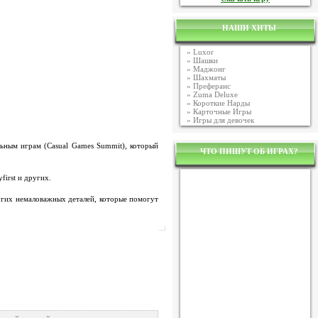
НАШИ ХИТЫ
»
Luxor
»
Шашки
»
Маджонг
»
Шахматы
»
Преферанс
»
Zuma Deluxe
»
Короткие Нарды
»
Карточные Игры
»
Игры для девочек
льным играм (Casual Games Summit), который
ЧТО ПИШУТ ОБ ИГРАХ?
first и других.
угих немаловажных деталей, которые помогут