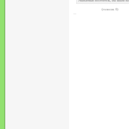
Уважаемый посетитель, Вы зашли на
(голосов: 0)