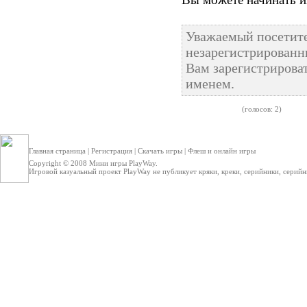
Уважаемый посетите
незарегистрированн
Вам зарегистрироват
именем.
(голосов: 2)
Главная страница
|
Регистрация
|
Скачать игры
|
Флеш и онлайн игры
Copyright © 2008
Мини игры
PlayWay.
Игровой казуальный проект PlayWay не публикует кряки, креки, серийники, серийные 