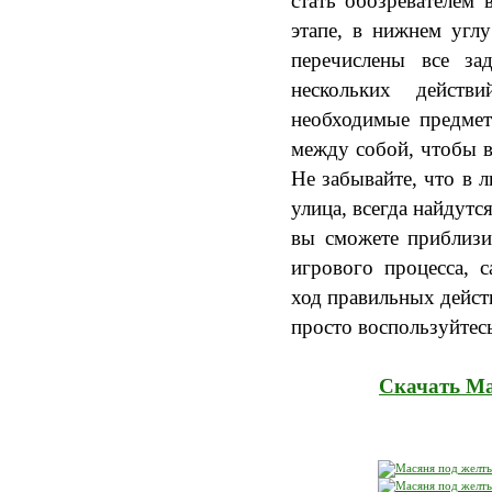
стать обозревателем 
этапе, в нижнем углу
перечислены все за
нескольких действ
необходимые предмет
между собой, чтобы в
Не забывайте, что в 
улица, всегда найдутс
вы сможете приблизи
игрового процесса, 
ход правильных действ
просто воспользуйтес
Скачать Ма