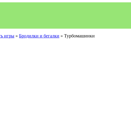
ть игры
»
Бродилки и бегалки
» Турбомашинки