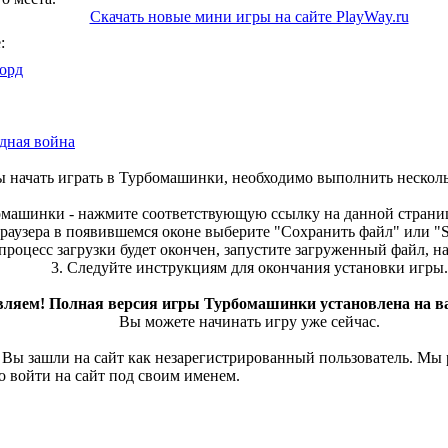
Скачать новые мини игры на сайте PlayWay.ru
:
орд
дная война
ы начать играть в Турбомашинки, необходимо выполнить нескол
бомашинки - нажмите соответствующую ссылку на данной страниц
раузера в появившемся оконе выберите "Сохранить файл" или "Sa
 процесс загрузки будет окончен, запустите загруженный файл, 
3. Следуйте инструкциям для окончания установки игры.
вляем! Полная версия игры Турбомашинки установлена на в
Вы можете начинать игру уже сейчас.
 Вы зашли на сайт как незарегистрированный пользователь. Мы
о войти на сайт под своим именем.