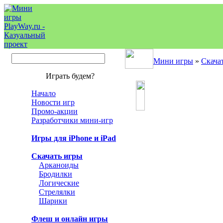
Мини игры
»
Скача
Играть будем?
Начало
Новости игр
Промо-акции
Разработчики мини-игр
Игры для iPhone и iPad
Скачать игры
Арканоиды
Бродилки
Логические
Стрелялки
Шарики
Флеш и онлайн игры