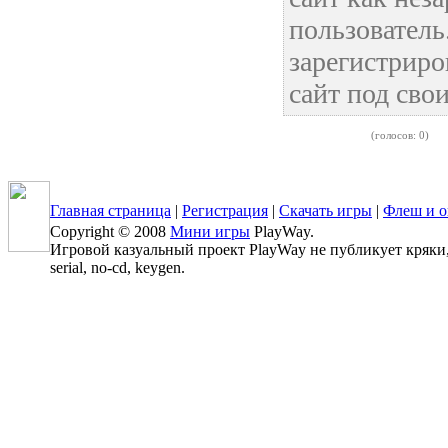
пользовател
зарегистриро
сайт под сво
(голосов: 0)
Главная страница
|
Регистрация
|
Скачать игры
|
Флеш и о
Copyright © 2008
Мини игры
PlayWay.
Игровой казуальный проект PlayWay не публикует кряки, 
serial, no-cd, keygen.