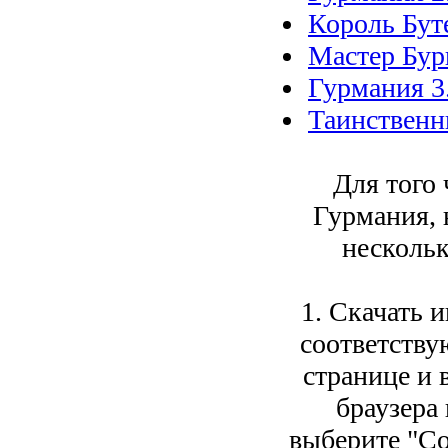
Король Бут
Мастер Бур
Гурмания 3
Таинственн
Для того 
Гурмания,
нескольк
1. Скачать 
соответств
странице и 
браузера
выберите "Со