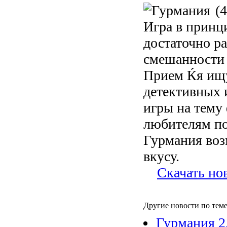
(4
Игра в принц
достаточно ра
смешанности 
Прием Ќя ищу
детективных 
игры на тему
любителям по
Гурмания воз
вкусу.
Скачать но
Другие новости по теме
Гурмания 2