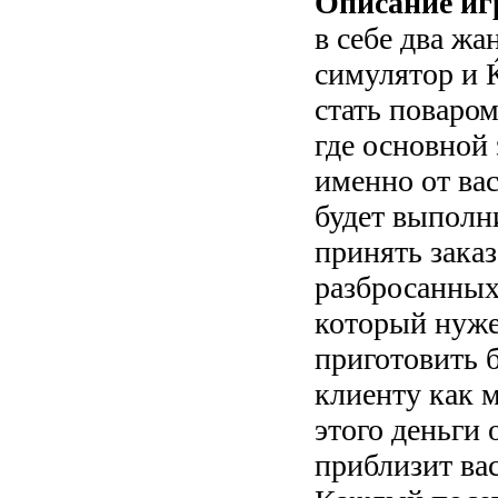
Описание иг
в себе два жа
симулятор и 
стать поваро
где основной 
именно от вас
будет выполн
принять заказ
разбросанных
который нуже
приготовить б
клиенту как 
этого деньги 
приблизит ва