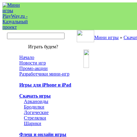
Мини игры
»
Скача
Играть будем?
Начало
Новости игр
Промо-акции
Разработчики мини-игр
Игры для iPhone и iPad
Скачать игры
Арканоиды
Бродилки
Логические
Стрелялки
Шарики
Флеш и онлайн игры