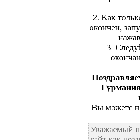
2. Как тольк
окончен, зап
нажав
3. Следу
окончан
Поздравляе
Гурмания
Вы можете на
Уважаемый п
сайт как нез