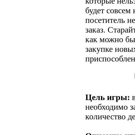
которые нельз
будет совсем
посетитель н
заказ. Старай
как можно быс
закупке новы
приспособлен
Цель игры:
в
необходимо з
количество д