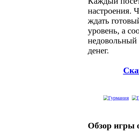
Каждый посет
настроения. 
ждать готовый
уровень, а со
недовольный 
денег.
Ска
Обзор игры 