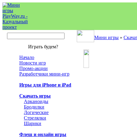
Мини игры
»
Скача
Играть будем?
Начало
Новости игр
Промо-акции
Разработчики мини-игр
Игры для iPhone и iPad
Скачать игры
Арканоиды
Бродилки
Логические
Стрелялки
Шарики
Флеш и онлайн игры