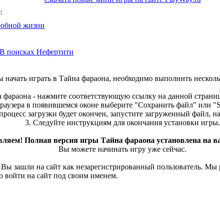
:
гробной жизни
 В поисках Нефертити
ы начать играть в Тайна фараона, необходимо выполнить нескол
а фараона - нажмите соответствующую ссылку на данной страниц
раузера в появившемся оконе выберите "Сохранить файл" или "Sa
 процесс загрузки будет окончен, запустите загруженный файл, 
3. Следуйте инструкциям для окончания установки игры.
вляем! Полная версия игры Тайна фараона установлена на в
Вы можете начинать игру уже сейчас.
 Вы зашли на сайт как незарегистрированный пользователь. Мы
о войти на сайт под своим именем.