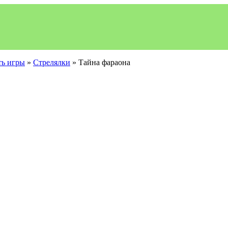
ть игры
»
Стрелялки
» Тайна фараона