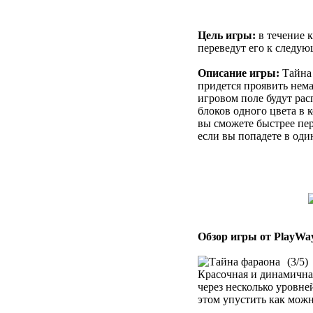
Цель игры:
в течение к
переведут его к следу
Описание игры:
Тайна 
придется проявить нема
игровом поле будут ра
блоков одного цвета в 
вы сможете быстрее пер
если вы попадете в оди
Обзор игры от PlayWa
(3/5)
Красочная и динамичная
через несколько уровне
этом упустить как можн