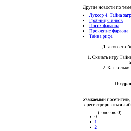
Другие новости по теме
Луксор 4. Тайна за
Гробницы инков
Посох фараона
Проклятие фараона.
Тайна рифа
Для того чтоб
1. Скачать игру Тайн
б
2. Как только
Поздра
Уважаемый посетитель,
зарегистрироваться либ
(голосов: 0)
0
1
2