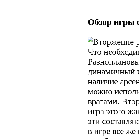
Обзор игры 
Что необходи
Разноплановы
динамичный и
наличие арсе
можно исполь
врагами. Вто
игра этого жа
эти составля
в игре все же