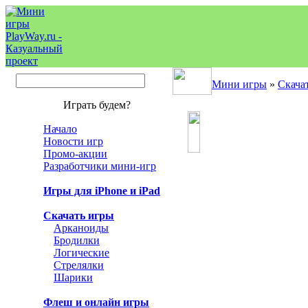
Мини игры
»
Скача
Играть будем?
Начало
Новости игр
Промо-акции
Разработчики мини-игр
Игры для iPhone и iPad
Скачать игры
Арканоиды
Бродилки
Логические
Стрелялки
Шарики
Флеш и онлайн игры