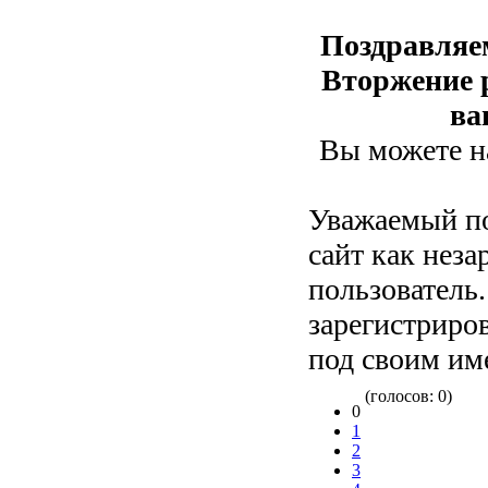
Поздравляе
Вторжение р
ва
Вы можете на
Уважаемый по
сайт как нез
пользователь
зарегистриров
под своим им
(голосов: 0)
0
1
2
3