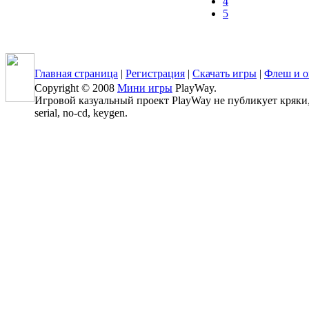
4
5
Главная страница
|
Регистрация
|
Скачать игры
|
Флеш и о
Copyright © 2008
Мини игры
PlayWay.
Игровой казуальный проект PlayWay не публикует кряки, 
serial, no-cd, keygen.