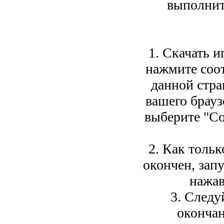
выполнит
1. Скачать и
нажмите соо
данной стра
вашего брауз
выберите "Со
2. Как тольк
окончен, зап
нажав
3. Следу
окончан