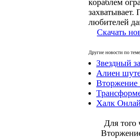
кораблем огр
захватывает.
любителей да
Скачать но
Другие новости по теме
Звездный з
Алиен шуте
Вторжение 
Трансформе
Халк Онла
Для того 
Вторжение