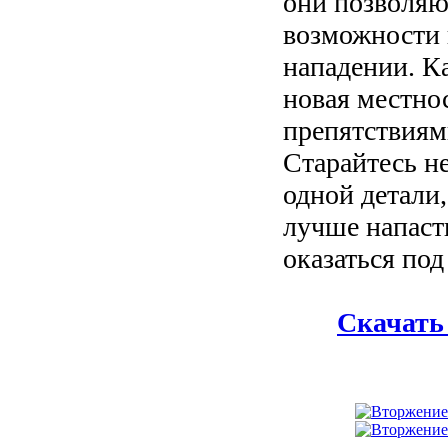
они позволяю
возможности 
нападении. К
новая местнос
препятствиям
Старайтесь не
одной детали,
лучше напаст
оказаться под
Скачать