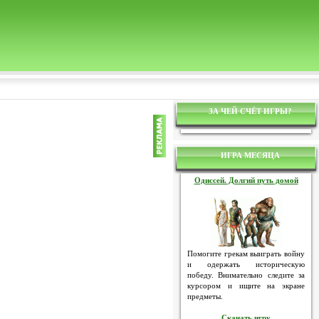
ЗА ЧЕЙ СЧЁТ ИГРЫ?
ИГРА МЕСЯЦА
Одиссей. Долгий путь домой
Помогите грекам выиграть войну
и одержать историческую
победу. Внимательно следите за
курсором и ищите на экране
предметы.
Скачать игру