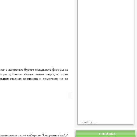
уже с легкостью будете складывать фигуры на
авторы добавили немало новых задач, которые
альных стадиях возможно и помогают, но со
Loading ...
СПРАВКА
появившемся оконе выберите "Сохранить файл"