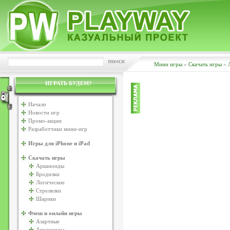
Мини игры
»
Скачать игры
»
ИГРАТЬ БУДЕМ?
Начало
Новости игр
Промо-акции
Разработчики мини-игр
Игры для iPhone и iPad
Скачать игры
Арканоиды
Бродилки
Логические
Стрелялки
Шарики
Флеш и онлайн игры
Азартные
Арканоиды