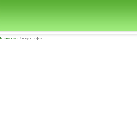
Логические
» Загадка эльфов