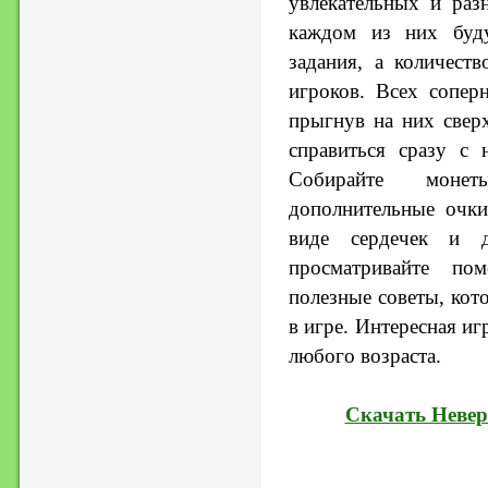
увлекательных и раз
каждом из них буд
задания, а количест
игроков. Всех сопер
прыгнув на них сверх
справиться сразу с 
Собирайте моне
дополнительные очки
виде сердечек и д
просматривайте п
полезные советы, кот
в игре. Интересная иг
любого возраста.
Скачать Неве