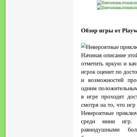
Обзор игры от Playw
Начиная описание этой
отметить яркую и ка
игрок оценит по досто
и возможностей пр
одним положительным
в игре проходят дос
смотря на то, что иг
Невероятные приключ
среди мини игр. 
равнодушными бол