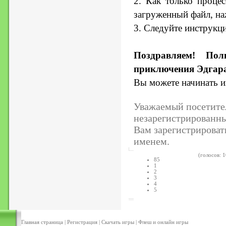
2. Как только процес
загруженный файл, на
3. Следуйте инструкц
Поздравляем! Пол
приключения Эдгара
Вы можете начинать и
Уважаемый посетител
незарегистрированн
Вам зарегистрироват
именем.
(голосов: 1
85
1
2
3
4
5
Главная страница
|
Регистрация
|
Скачать игры
|
Флеш и онлайн игры