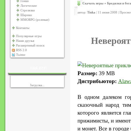
Гонки
Скачать игры
»
Бродилки и бег
Логические
Стрелялки
автор:
Tinka
| 11 июня 2008 | Просмо
Шарики
MMORPG (ролевые)
Контакты
Популярные игры
Невероя
Наши друзья
Расширенный поиск
RSS 2.0
Twitter
ЕЩЁ ИГР?
Размер:
39 MB
Дистрибьютор:
Alawa
Загрузка...
В одном далеком гор
сказочный народ тим
которого является гл
прижимисты, и имеют
и монет. Все в город