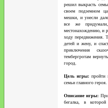
решил выкрасть семью
своем подземном ца
мешки, и унесли дал
все же придумали
местонахождению, и р
ходу передвижения. 
детей и жену, и спас
приключения сказ
тембергротам вернуть
город.
Цель игры:
пройти в
семьи главного героя.
Описание игры:
Прик
бегалка, в которо