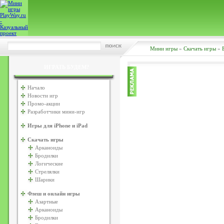
Мини игры
»
Скачать игры
»
ИГРАТЬ БУДЕМ?
Начало
Новости игр
Промо-акции
Разработчики мини-игр
Игры для iPhone и iPad
Скачать игры
Арканоиды
Бродилки
Логические
Стрелялки
Шарики
Флеш и онлайн игры
Азартные
Арканоиды
Бродилки