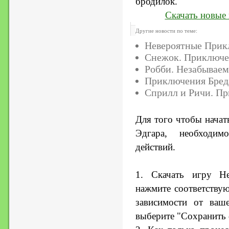
бродилок.
Скачать новые 
Другие новости по теме:
Невероятные Прик
Снежок. Приключе
Робби. Незабывае
Приключения Бред
Сприлл и Ричи. Пр
Для того чтобы начат
Эдгара, необходим
действий.
1. Скачать игру Н
нажмите соответству
зависимости от ваш
выберите "Сохранить ф