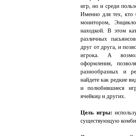
игр, но и среди поль
Именно для тех, кто
монитором, Энцикло
находкой. В этом ка
различных пасьянсов
друг от друга, и поз
игрока. А возмож
оформления, позвол
разнообразных и ре
найдете как редкие в
и полюбившиеся иг
ячейкиџ и других.
Цель игры:
использу
существующую комбин