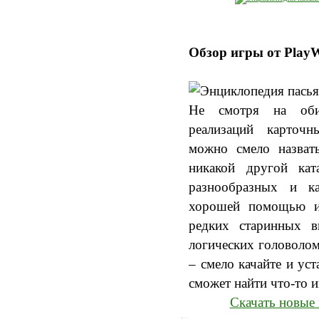
Обзор игры от Play
Не смотря на оби
реализаций карточ
можно смело назват
никакой другой кат
разнообразных и ка
хорошей помощью и
редких старинных 
логических головолом
– смело качайте и ус
сможет найти что-то и
Скачать новые 