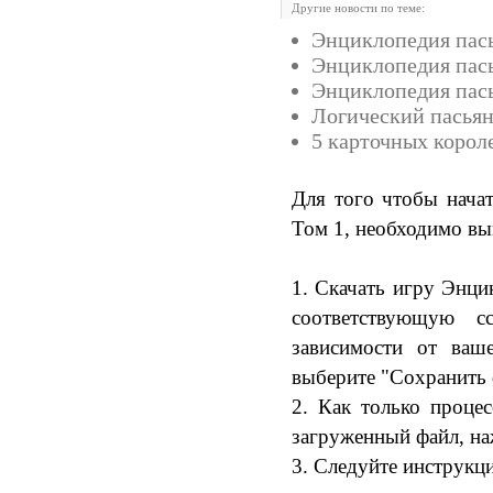
Другие новости по теме:
Энциклопедия пась
Энциклопедия пась
Энциклопедия пась
Логический пасья
5 карточных корол
Для того чтобы начат
Том 1, необходимо вы
1. Скачать игру Энци
соответствующую 
зависимости от ваш
выберите "Сохранить ф
2. Как только процес
загруженный файл, на
3. Следуйте инструкц