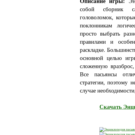
Описание игры:
Энц
собой сборник са
головоломок, которы
поклонникам логиче
просто выбрать разн
правилами и особе
раскладке. Большинст
основной целью игры
сложенную вразброс,
Все пасьянсы отл
стратегии, поэтому 
случае необходимости,
Скачать Энци