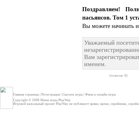
Поздравляем! Пол
пасьянсов. Том 1 ус
Вы можете начинать и
Уважаемый посетите
незарегистрированн
Вам зарегистрироват
именем.
(голосов: 0)
Главная страница
|
Регистрация
|
Скачать игры
|
Флеш и онлайн игры
Copyright © 2008
Мини игры
PlayWay.
Игровой казуальный проект PlayWay не публикует кряки, креки, серийники, серийные 