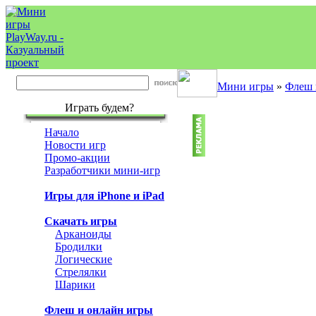
Мини игры
»
Флеш 
Играть будем?
Начало
Новости игр
Промо-акции
Разработчики мини-игр
Игры для iPhone и iPad
Скачать игры
Арканоиды
Бродилки
Логические
Стрелялки
Шарики
Флеш и онлайн игры