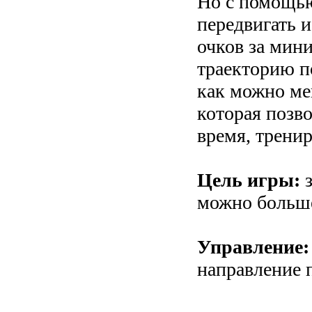
Но с помощью
передвигать и
очков за мин
траекторию по
как можно ме
которая позво
время, тренир
Цель игры:
з
можно больше
Управление:
направление п