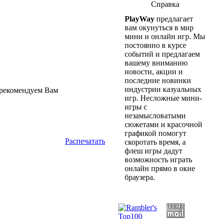
Справка
PlayWay
предлагает
вам окунуться в мир
мини и онлайн игр. Мы
постоянно в курсе
событий и предлагаем
вашему вниманию
новости, акции и
последние новинки
индустрии казуальных
 рекомендуем Вам
игр. Несложные мини-
игры с
незамысловатыми
сюжетами и красочной
графикой помогут
Распечатать
скоротать время, а
флеш игры дадут
возможность играть
онлайн прямо в окне
браузера.