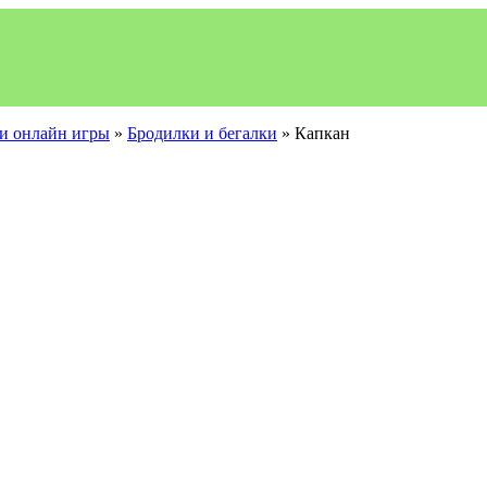
и онлайн игры
»
Бродилки и бегалки
» Капкан