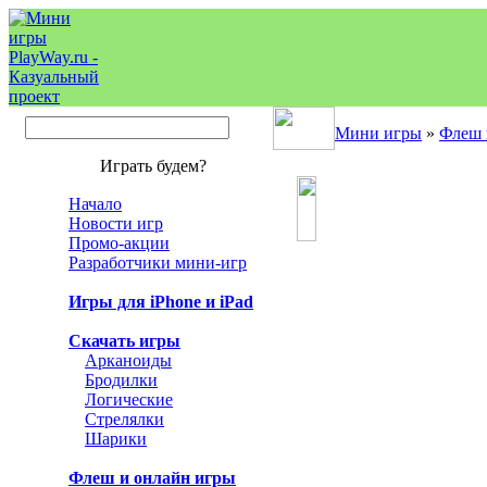
Мини игры
»
Флеш 
Играть будем?
Начало
Новости игр
Промо-акции
Разработчики мини-игр
Игры для iPhone и iPad
Скачать игры
Арканоиды
Бродилки
Логические
Стрелялки
Шарики
Флеш и онлайн игры