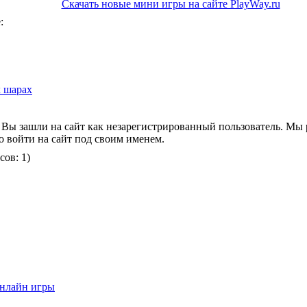
Скачать новые мини игры на сайте PlayWay.ru
:
 шарах
 Вы зашли на сайт как незарегистрированный пользователь. Мы
о войти на сайт под своим именем.
сов: 1)
нлайн игры