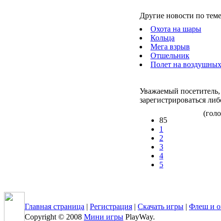
Другие новости по теме
Охота на шары
Кольца
Мега взрыв
Отшельник
Полет на воздушных
Уважаемый посетитель,
зарегистрироваться либ
(голо
85
1
2
3
4
5
Главная страница
|
Регистрация
|
Скачать игры
|
Флеш и о
Copyright © 2008
Мини игры
PlayWay.