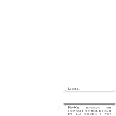
Loading ...
СПРАВКА
PlayWay
предлагает вам
окунуться в мир мини и онлайн
игр. Мы постоянно в курсе