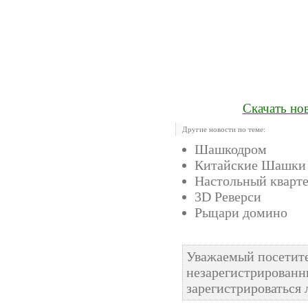
Скачать но
Другие новости по теме:
Шашкодром
Китайские Шашки
Настольный кварт
3D Реверси
Рыцари домино
Уважаемый посетите
незарегистрированн
зарегистрироваться 