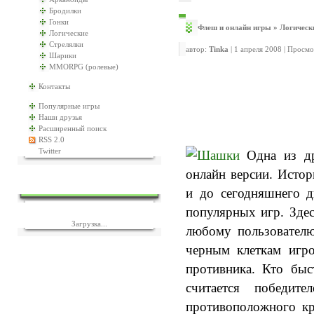
Бродилки
Гонки
Флеш и онлайн игры
»
Логическ
Логические
Стрелялки
автор:
Tinka
| 1 апреля 2008 | Просм
Шарики
MMORPG (ролевые)
Контакты
Популярные игры
Наши друзья
Расширенный поиск
RSS 2.0
Twitter
Одна из д
онлайн версии. Истор
ЕЩЁ ИГР?
и до сегодняшнего д
популярных игр. Зде
Загрузка...
любому пользователю
черным клеткам игр
противника. Кто бы
считается победи
противоположного кр