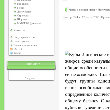
Бродилки
Гонки
Флеш и онлайн игры
»
Логическ
Логические
Стрелялки
автор:
Tinka
| 12 марта 2008 | Просм
Шарики
MMORPG (ролевые)
Контакты
Популярные игры
Наши друзья
Расширенный поиск
RSS 2.0
Twitter
Логические и
жанров среди казуаль
ЕЩЁ ИГР?
общие особенности с 
ее невозможно. Толь
Загрузка...
будут группы одноц
игрок освобождает м
определенное количест
общему балансу. С к
кубиков увеличивае