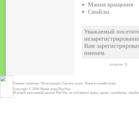
Мания вращения
Смайлы
Уважаемый посетите
незарегистрированн
Вам зарегистрироват
именем.
(голосов: 2)
Главная страница
|
Регистрация
|
Скачать игры
|
Флеш и онлайн игры
Copyright © 2008
Мини игры
PlayWay.
Игровой казуальный проект PlayWay не публикует кряки, креки, серийники, серийные 