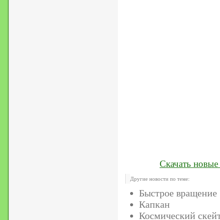
Скачать новые 
Другие новости по теме:
Быстрое вращение
Капкан
Космический скей