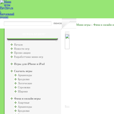
Мини игры
»
Флеш и онлайн 
ИГРАТЬ БУДЕМ?
Начало
Новости игр
Промо-акции
Разработчики мини-игр
Игры для iPhone и iPad
Скачать игры
Арканоиды
Бродилки
Логические
Стрелялки
Шарики
Флеш и онлайн игры
Азартные
Арканоиды
Бродилки