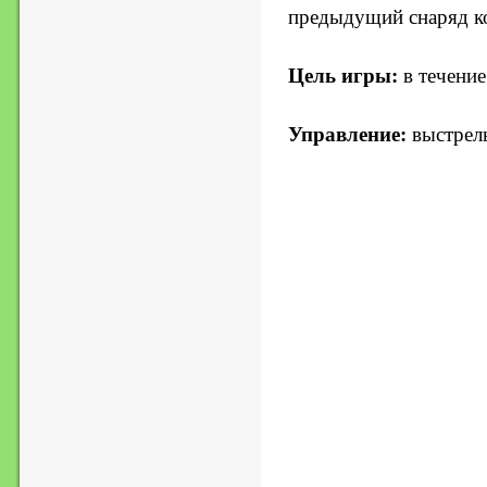
предыдущий снаряд ко
Цель игры:
в течение
Управление:
выстрелы