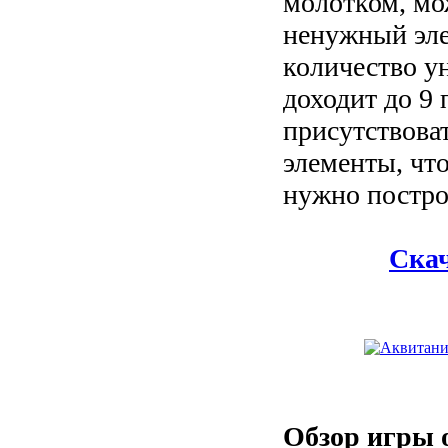
молотком, мо
ненужный эле
количество у
доходит до 9 
присутствова
элементы, чт
нужно постро
Ска
Обзор игры 