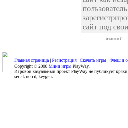
пользовател
зарегистриро
сайт под сво
(голосов: 1)
Главная страница
|
Регистрация
|
Скачать игры
|
Флеш и о
Copyright © 2008
Мини игры
PlayWay.
Игровой казуальный проект PlayWay не публикует кряки, 
serial, no-cd, keygen.