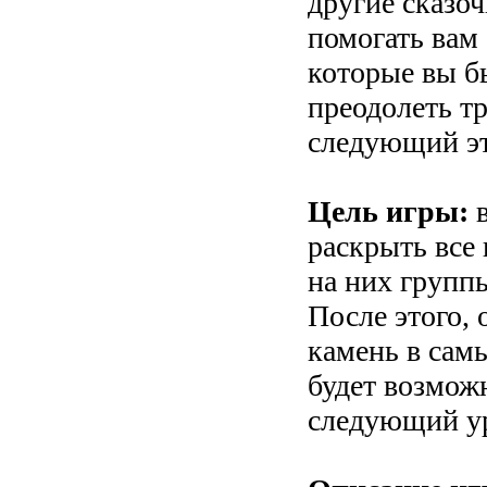
другие сказоч
помогать вам
которые вы б
преодолеть тр
следующий эт
Цель игры:
в
раскрыть все
на них групп
После этого,
камень в самы
будет возмож
следующий у