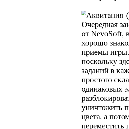
Очередная за
от NevoSoft, 
хорошо знако
приемы игры.
поскольку зде
заданий в ка
простого скл
одинаковых э
разблокирова
уничтожить п
цвета, а пото
переместить 