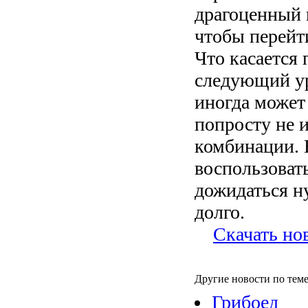
драгоценный к
чтобы перейт
Что касается
следующий ур
иногда может 
попросту не и
комбинации. 
воспользоват
дожидаться н
долго.
Скачать но
Другие новости по теме
Грибоед