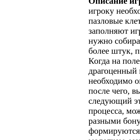
Описание иг
игроку необх
пазловые кле
заполняют игр
нужно собира
более штук, п
Когда на поле
драгоценный 
необходимо о
после чего, в
следующий эт
процесса, мо
разными бону
формируются 