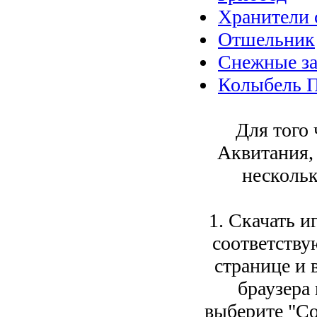
Хранители 
Отшельник
Снежные за
Колыбель 
Для того 
Аквитания,
нескольк
1. Скачать и
соответств
странице и 
браузера
выберите "Со