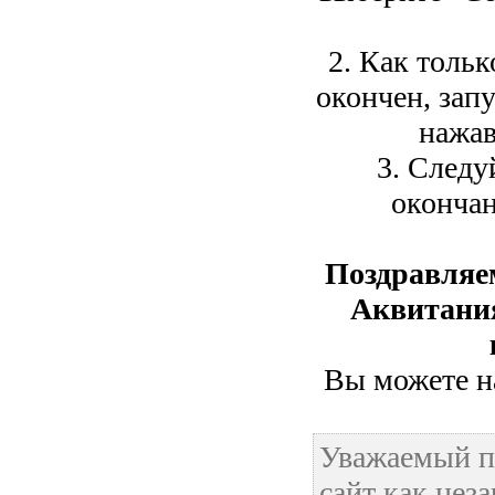
2. Как тольк
окончен, зап
нажав
3. Следу
окончан
Поздравляе
Аквитания
Вы можете на
Уважаемый п
сайт как нез