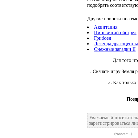
подобрать соответству
Другие новости по теме
Аквитания
Пингвиний обстрел
Грибоед
Легенда драгоценны
Снежные загадки II
Для того чт
1. Скачать игру Земля 
2. Как только
Позд
Уважаемый посетитель
зарегистрироваться ли
(голосов: 1)