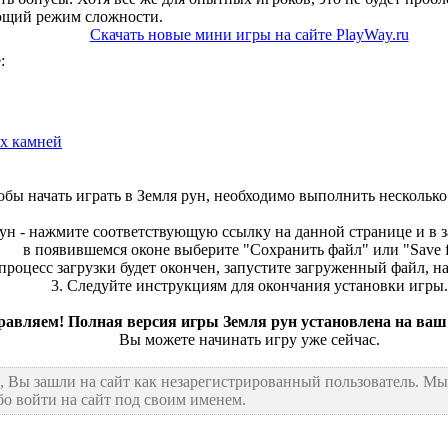
ющий режим сложности.
Скачать новые мини игры на сайте PlayWay.ru
:
х камней
обы начать играть в Земля рун, необходимо выполнить несколько
рун - нажмите соответствующую ссылку на данной странице и в з
в появившемся оконе выберите "Сохранить файл" или "Save fi
 процесс загрузки будет окончен, запустите загруженный файл, 
3. Следуйте инструкциям для окончания установки игры.
равляем! Полная версия игры Земля рун установлена на ваш
Вы можете начинать игру уже сейчас.
, Вы зашли на сайт как незарегистрированный пользователь. М
бо войти на сайт под своим именем.