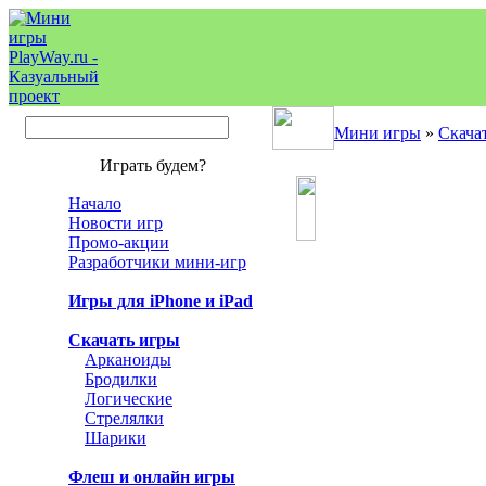
Мини игры
»
Скача
Играть будем?
Начало
Новости игр
Промо-акции
Разработчики мини-игр
Игры для iPhone и iPad
Скачать игры
Арканоиды
Бродилки
Логические
Стрелялки
Шарики
Флеш и онлайн игры