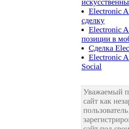
искусственны
Electronic 
сделку
Electronic 
позиции в мо
Сделка Elect
Electronic 
Social
Уважаемый п
сайт как нез
пользовател
зарегистриро
сайт под сво