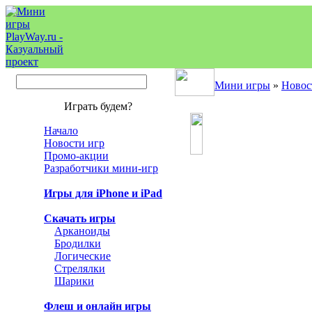
Мини игры
»
Новос
Играть будем?
Начало
Новости игр
Промо-акции
Разработчики мини-игр
Игры для iPhone и iPad
Скачать игры
Арканоиды
Бродилки
Логические
Стрелялки
Шарики
Флеш и онлайн игры