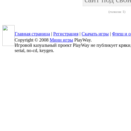
(голосов: 1)
Главная страница
|
Регистрация
|
Скачать игры
|
Флеш и о
Copyright © 2008
Мини игры
PlayWay.
Игровой казуальный проект PlayWay не публикует кряки, 
serial, no-cd, keygen.