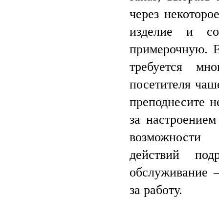
через некоторо
изделие и со
примерочную. Е
требуется мн
посетителя чаш
преподнесите н
за настроением
возможности
действий по
обслуживание –
за работу.