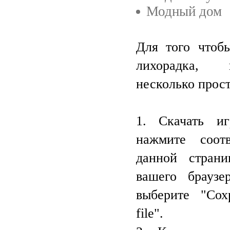
Модный дом
Для того чтоб
лихорадка, 
несколько прос
1. Скачать и
нажмите соот
данной стран
вашего браузе
выберите "Сох
file".