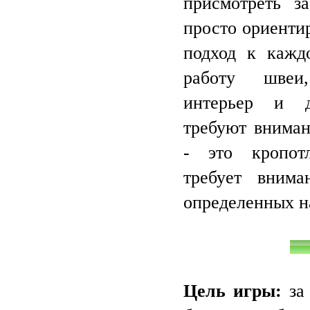
присмотреть з
просто ориентир
подход к каждо
работу швеи
интерьер и д
требуют вниман
- это кропот
требует внима
определенных н
Цель игры:
за 