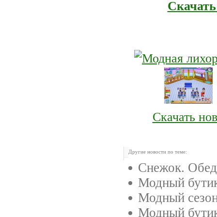
Скачать
Скачать но
Другие новости по теме:
Снежок. Обед
Модный бути
Модный сезо
Модный бутик