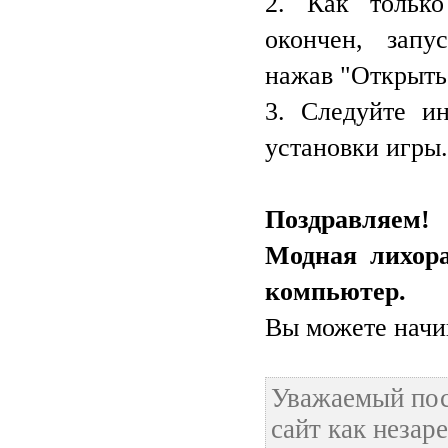
2. Как только
окончен, запу
нажав "Открыть
3. Следуйте и
установки игры.
Поздравляем
Модная лихора
компьютер.
Вы можете начин
Уважаемый пос
сайт как неза