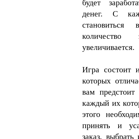
будет заработ
денег. С ка
становиться 
количество
увеличивается.
Игра состоит 
которых отлича
вам предстоит 
каждый их кото
этого необходи
принять и уса
заказ, выбрать