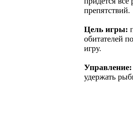
придется все 
препятствий.
Цель игры:
п
обитателей п
игру.
Управление:
удержать рыб