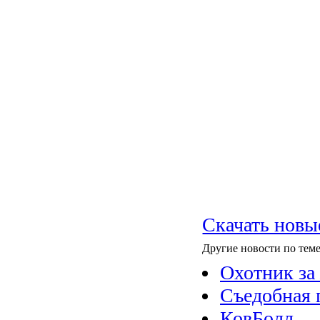
Скачать новы
Другие новости по теме
Охотник з
Съедобная 
КовБолл