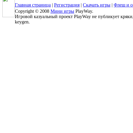
Главная страница
|
Регистрация
|
Скачать игры
|
Флеш и о
Copyright © 2008
Мини игры
PlayWay.
Игровой казуальный проект PlayWay не публикует кряки, к
keygen.