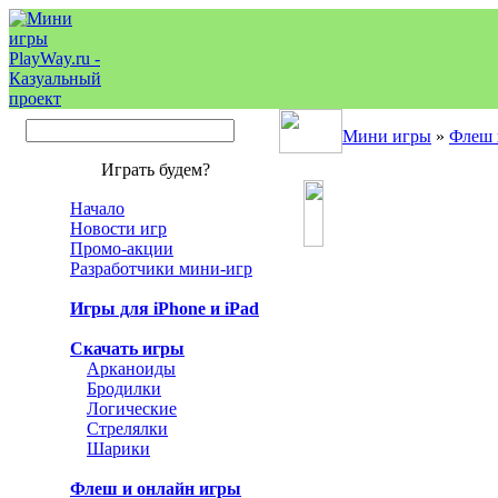
Мини игры
»
Флеш 
Играть будем?
Начало
Новости игр
Промо-акции
Разработчики мини-игр
Игры для iPhone и iPad
Скачать игры
Арканоиды
Бродилки
Логические
Стрелялки
Шарики
Флеш и онлайн игры