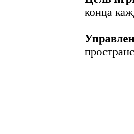
конца каж
Управлен
пространс