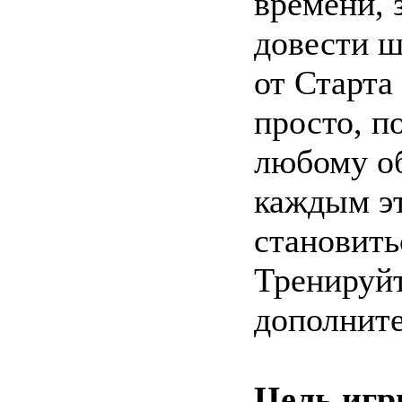
времени, 
довести 
от Старта
просто, п
любому об
каждым эт
становить
Тренируйт
дополните
Цель игр