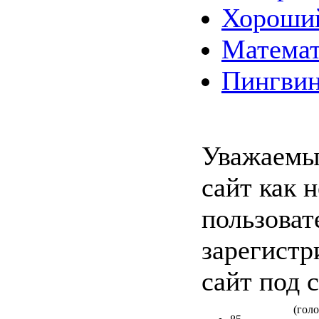
Хороший
Математ
Пингвин
Уважаемы
сайт как 
пользоват
зарегистр
сайт под 
(голо