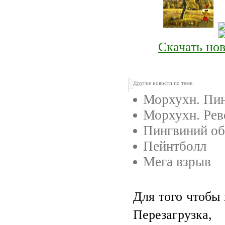
Скачать но
Другие новости по теме:
Морхухн. Пи
Морхухн. Рев
Пингвиний об
Пейнтболл
Мега взрыв
Для того чтобы 
Перезагрузка