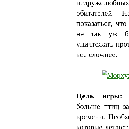
недружелюбны
обитателей. 
показаться, что
не так уж бл
уничтожать про
все сложнее.
Цель игры:
у
больше птиц за
времени. Необх
которые летают