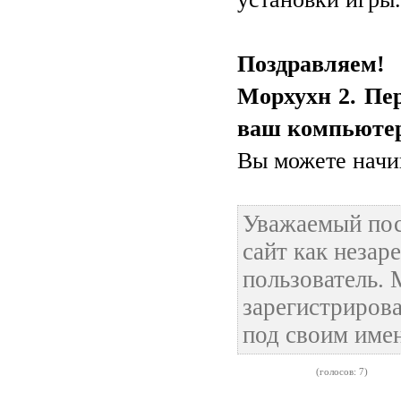
Поздравляем
Морхухн 2. Пер
ваш компьютер
Вы можете начин
Уважаемый пос
сайт как неза
пользователь.
зарегистрирова
под своим име
(голосов: 7)