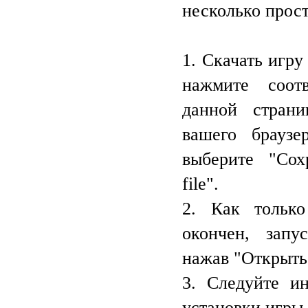
несколько прос
1. Скачать игру
нажмите соот
данной стран
вашего браузе
выберите "Сох
file".
2. Как только
окончен, запу
нажав "Открыть
3. Следуйте и
установки игры.