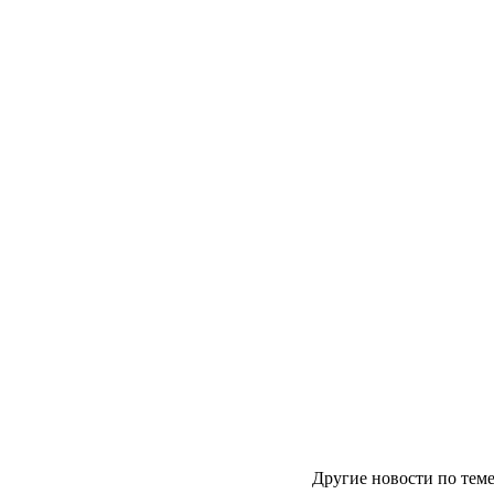
Другие новости по теме