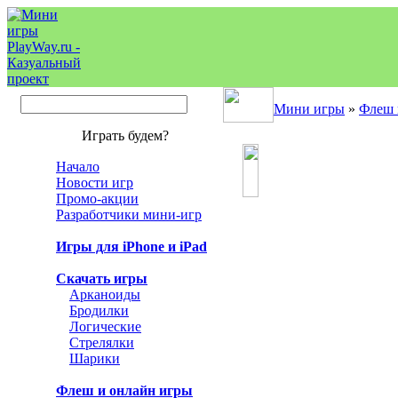
Мини игры
»
Флеш 
Играть будем?
Начало
Новости игр
Промо-акции
Разработчики мини-игр
Игры для iPhone и iPad
Скачать игры
Арканоиды
Бродилки
Логические
Стрелялки
Шарики
Флеш и онлайн игры