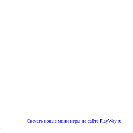
Скачать новые мини игры на сайте PlayWay.ru
: