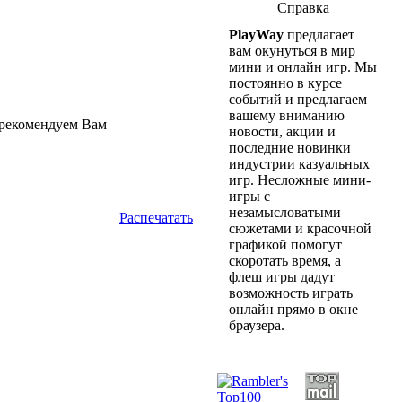
Справка
PlayWay
предлагает
вам окунуться в мир
мини и онлайн игр. Мы
постоянно в курсе
событий и предлагаем
вашему вниманию
 рекомендуем Вам
новости, акции и
последние новинки
индустрии казуальных
игр. Несложные мини-
игры с
незамысловатыми
Распечатать
сюжетами и красочной
графикой помогут
скоротать время, а
флеш игры дадут
возможность играть
онлайн прямо в окне
браузера.