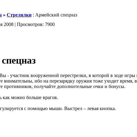
ы
»
Стрелялки
: Армейский спецназ
ря 2008 | Просмотров: 7900
 спецназ
Вы - участник вооруженной перестрелки, в которой в ходе игры
те внимательны, ибо на перезарядку оружия тоже уходит время, в
е противников, получайте дополнительные очки и бонусы.
 как можно больше врагов.
гулируется с помощью мыши. Выстрел – левая кнопка.