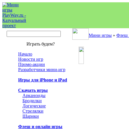
Мини игры
»
Флеш 
Играть будем?
Начало
Новости игр
Промо-акции
Разработчики мини-игр
Игры для iPhone и iPad
Скачать игры
Арканоиды
Бродилки
Логические
Стрелялки
Шарики
Флеш и онлайн игры