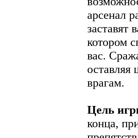
возможнос
арсенал р
заставят в
котором с
вас. Сраж
оставляя 
врагам.
Цель игр
конца, пр
препятств