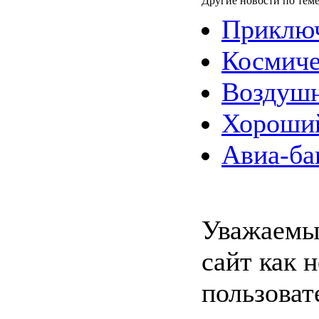
Другие новости по теме
Приключ
Космиче
Воздуш
Хороший
Авиа-ба
Уважаемы
сайт как 
пользоват