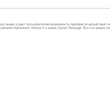
ю акцию и дает пользователям возможность приобрести целый пакет игр
 Bookworm Adventures Volume 2 и новая Zuma's Revenge. Все это можно п