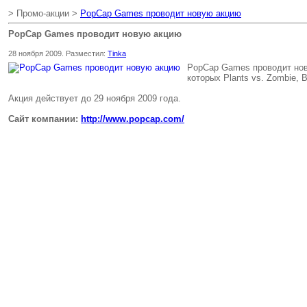
> Промо-акции >
PopCap Games проводит новую акцию
PopCap Games проводит новую акцию
28 ноября 2009. Разместил:
Tinka
PopCap Games проводит нову
которых Plants vs. Zombie,
Акция действует до 29 ноября 2009 года.
Сайт компании:
http://www.popcap.com/