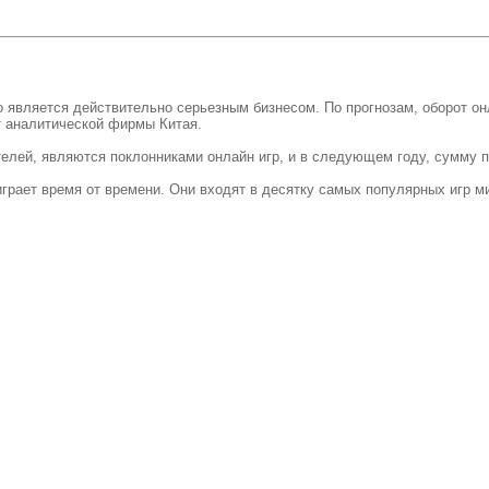
о является действительно серьезным бизнесом. По прогнозам, оборот онл
т аналитической фирмы Китая.
ателей, являются поклонниками онлайн игр, и в следующем году, сумму 
грает время от времени. Они входят в десятку самых популярных игр ми