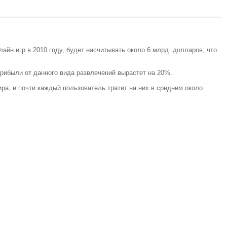
айн игр в 2010 году, будет насчитывать около 6 млрд. долларов, что
прибыли от данного вида развлечений вырастет на 20%.
ра, и почти каждый пользователь тратит на них в среднем около