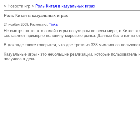
> Новости игр >
Роль Китая в казуальных играх
Роль Китая в казуальных играх
24 ноября 2009. Разместил:
Tinka
Не смотря на то, что онлайн игры популярны во всем мире, в Китае эт
составляет примерно половину мирового рынка. Данные были взяты о
В докладе также говорится, что две трети из 338 миллионов пользов
Казуальные игры - это небольшие реализации, которые пользователь и
получаса в день.