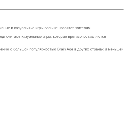
тивные и казуальные игры больше нравятся жителям.
редпочитают казуальные игры, которые противопоставляются
нению с большой популярностью Brain Age в других странах и меньшей