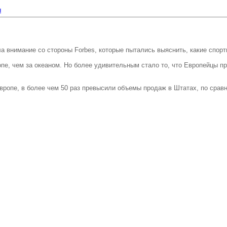
ы
 внимание со стороны Forbes, которые пытались выяснить, какие спор
пе, чем за океаном. Но более удивительным стало то, что Европейцы п
Европе, в более чем 50 раз превысили объемы продаж в Штатах, по срав