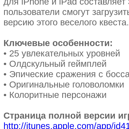
для iPhone и iPad составляет
пользователи смогут загрузи
версию этого веселого квеста.
Ключевые особенности:
• 25 увлекательных уровней
• Олдскульный геймплей
• Эпические сражения с босс
• Оригинальные головоломки
• Колоритные персонажи
Страница полной версии иг
http://itunes.apple.com/app/id