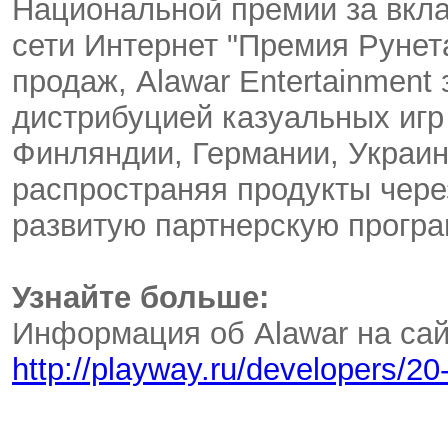
Национальной премии за вкла
сети Интернет "Премия Рунет
продаж, Alawar Entertainmen
дистрибуцией казуальных игр
Финляндии, Германии, Украин
распространяя продукты чере
развитую партнерскую програ
Узнайте больше:
Информация об Alawar на сай
http://playway.ru/developers/20