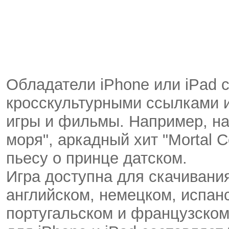
Обладатели iPhone или iPad 
кросскультурными ссылками и
игры и фильмы. Например, на
моря", аркадный хит "Mortal 
пьесу о принце датском.
Игра доступна для скачивания
английском, немецком, испан
португальском и французском