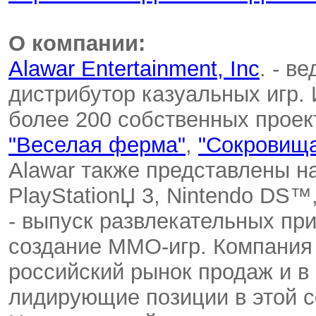
О компании:
Alawar Entertainment, Inc
. - в
дистрибутор казуальных игр.
более 200 собственных проек
"Веселая ферма"
,
"Сокровищ
Alawar также представлены н
PlayStationЏ 3, Nintendo DS™
- выпуск развлекательных пр
создание MMO-игр. Компания
российский рынок продаж и в
лидирующие позиции в этой 