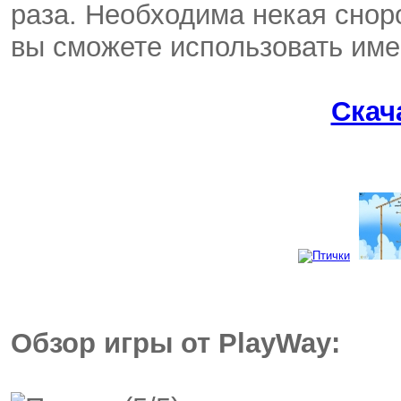
раза. Необходима некая сноро
вы сможете использовать име
Скач
Обзор игры от PlayWay: