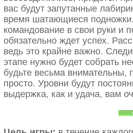
вас будут запутанные лабирин
время шатающиеся подножки.
командование в свои руки и п
обязательно ждет успех. Рас
ведь это крайне важно. Следи
этапе нужно будет собрать н
будьте весьма внимательны, 
просто. Уровни будут постоян
выдержка, как и удача, вам о
Цель игры:
в течение каждог