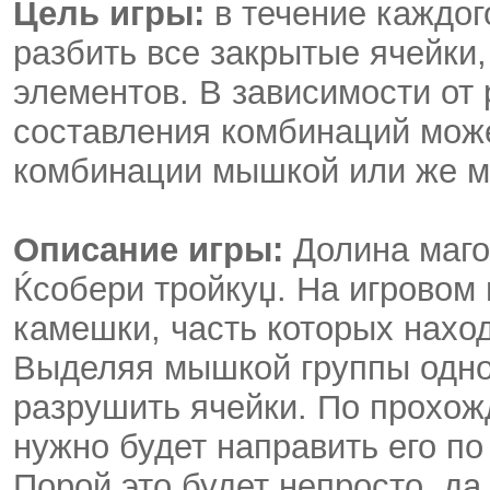
Цель игры:
в течение каждог
разбить все закрытые ячейки
элементов. В зависимости от
составления комбинаций мож
комбинации мышкой или же м
Описание игры:
Долина маго
Ќсобери тройкуџ. На игровом
камешки, часть которых нахо
Выделяя мышкой группы одно
разрушить ячейки. По прохож
нужно будет направить его по
Порой это будет непросто, да