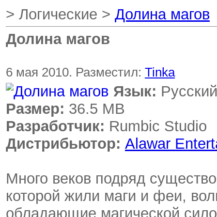
> Логические >
Долина магов
Долина магов
6 мая 2010. Разместил:
Tinka
Язык:
Русски
Размер:
36.5 MB
Разработчик:
Rumbic Studio
Дистрибьютор:
Alawar Enter
Много веков подряд существо
которой жили маги и феи, во
обладающие магической силой