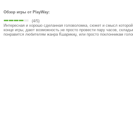
Обзор игры от PlayWay:
(4/5)
Интересная и хорошо сделанная головоломка, сюжет и смысл которой 
конце игры, дают возможность не просто провести пару часов, склад
понравится любителям жанра Ќшарикиџ, или просто поклонникам голо