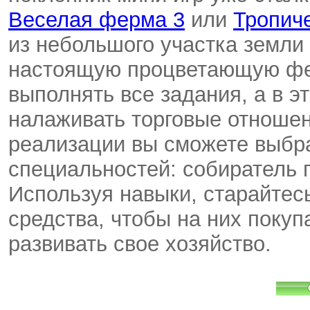
Веселая ферма 3
или
Тропич
из небольшого участка земли
настоящую процветающую фер
выполнять все задания, а в э
налаживать торговые отношен
реализации вы сможете выбра
специальностей: собиратель г
Используя навыки, старайтес
средства, чтобы на них поку
развивать свое хозяйство.