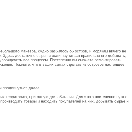
ебольшого маневра, судно разбилось об остров, и морякам ничего не
о. Здесь достаточно сырья и если научиться правильно его добывать,
 упорядочить все процессы. Постепенно вы сможете ремонтировать
жения. Помните, что в ваших силах сделать из островов настоящее
и продвинуться далее.
их территорию, пригодную для обитания. Для этого постепенно нужно
 производить товары и находить покупателей на них, добывать сырье и