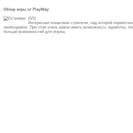
Обзор игры от PlayWay:
(5/5)
Интересная пошаговая стратегия, над которой поработал
необходимое. При этом очень важно иметь возможность заработка, пос
больше возможностей для игрока.