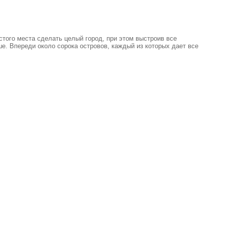
устого места сделать целый город, при этом выстроив все
ше. Впереди около сорока островов, каждый из которых дает все