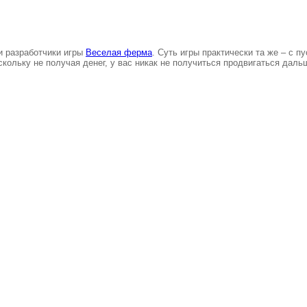
и разработчики игры
Веселая ферма
. Суть игры практически та же – с п
кольку не получая денег, у вас никак не получиться продвигаться даль