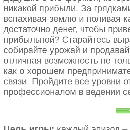
никакой прибыли. За грядкам
вспахивая землю и поливая ка
достаточно денег, чтобы прив
прибыльной? Старайтесь выр
собирайте урожай и продавай
отличная возможность не толь
как о хорошем предпринимате
связи. Пройдите все уровни о
профессионалом в ведении се
Цель игры:
каждый эпизод – 