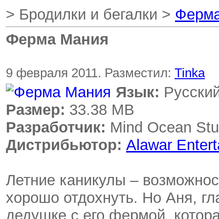
> Бродилки и бегалки >
Ферм
Ферма Мания
9 февраля 2011. Разместил:
Tinka
Язык:
Русски
Размер:
33.38 MB
Разработчик:
Mind Ocean Stu
Дистрибьютор:
Alawar Enter
Летние каникулы – возможно
хорошо отдохнуть. Но Аня, гл
дедушке с его фермой, котор