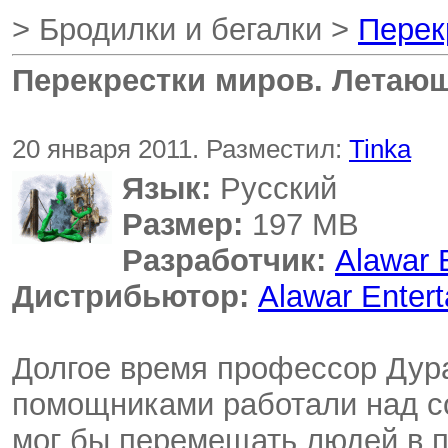
> Бродилки и бегалки >
Перек
Перекрестки миров. Летаю
20 января 2011. Разместил:
Tinka
Язык:
Русский
Размер:
197 MB
Разработчик:
Alawar 
Дистрибьютор:
Alawar Enter
Долгое время профессор Дур
помощниками работали над с
мог бы перемещать людей в п