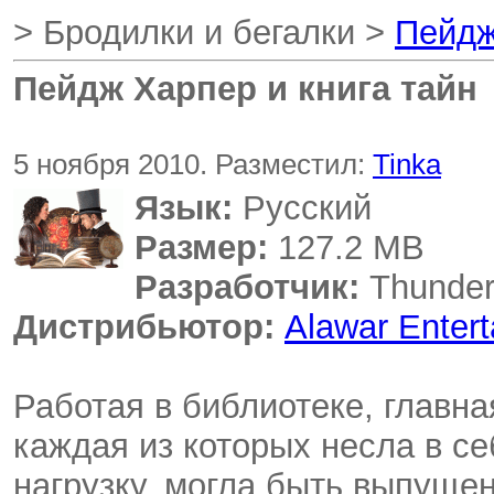
> Бродилки и бегалки >
Пейдж
Пейдж Харпер и книга тайн
5 ноября 2010. Разместил:
Tinka
Язык:
Русский
Размер:
127.2 MB
Разработчик:
Thunder
Дистрибьютор:
Alawar Enter
Работая в библиотеке, главна
каждая из которых несла в 
нагрузку, могла быть выпущен