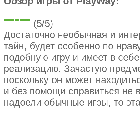
Обзор игры от PlayWay:
(5/5)
Достаточно необычная и инте
тайн, будет особенно по нрав
подобную игру и имеет в себ
реализацию. Зачастую предме
поскольку он может находить
и без помощи справиться не в
надоели обычные игры, то эта